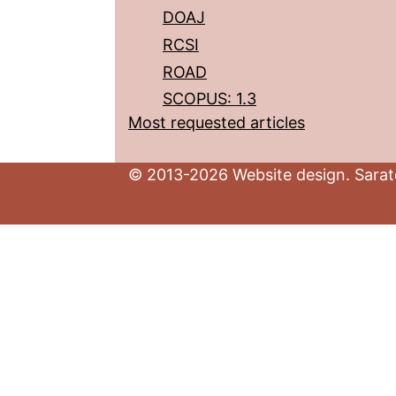
DOAJ
RCSI
ROAD
SCOPUS: 1.3
Most requested articles
© 2013-2026 Website design. Sarato