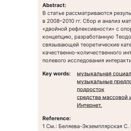
Abstract:
В статье рассматриваются резул
в 2008–2010 гг. Сбор и анализ м
«двойной рефлексивности» с опо
концепцию, разработанную Теод
связывающей теоретические кате
качественно-количественного ин
полевого исследования интеракти
Key words:
музыкальная социа
музыкальные предп
подросток
средства массовой
Интернет.
Reference:
1 См.: Беляева-Экземплярская С. 