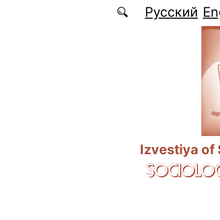
Skip to main content
Русский
En
Izvestiya of
SOCIOLOG