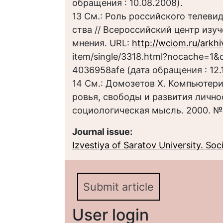
обращения : 10.08.2008).
13 См.: Роль российского телеви
ства // Всероссийский центр изу
мнения. URL:
http://wciom.ru/arkhi
item/single/3318.html?nocache=1
4036958afe (дата обращения : 12.
14 См.: Домозетов Х. Компьютер
ровья, свободы и развития лично
социологическая мысль. 2000. № 
Journal issue:
Izvestiya of Saratov University. Socio
Submit article
User login