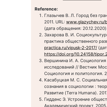
Reference:
Глазычев В. Л. Город без гра
2011. URL:
www.glazychev.ru/
(дата обращения: 20.12.2020)
Захарова В. И. Социокультур
практика общественного разв
practica.ru/vipusk-2-2017/
(дат
https://doi.org/10.24158/tipor.
Вершинина И. А. Социология 
исследований // Вестник Мос
Социология и политология. 20
Касабуцкая М. С. Социальна
сознания в социологии : тео
Развитие (Terra Humana). 2017
Гидденс Э. Устроение обществ
Академический проект, 2005.