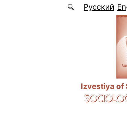
Skip to main content
Русский
En
Izvestiya of
SOCIOLOG