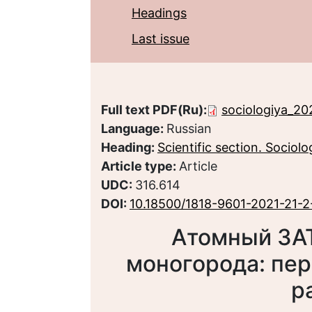
Headings
Last issue
Full text PDF(Ru):
sociologiya_20
Language:
Russian
Heading:
Scientific section. Sociolo
Article type:
Article
UDC:
316.614
DOI:
10.18500/1818-9601-2021-21-2
Атомный ЗАТ
моногорода: пе
р