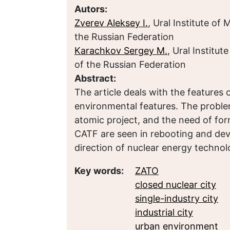
Autors:
Zverev Aleksey I.
, Ural Institute o
the Russian Federation
Karachkov Sergey M.
, Ural Instit
of the Russian Federation
Abstract:
The article deals with the features o
environmental features. The proble
atomic project, and the need of f
CATF are seen in rebooting and devel
direction of nuclear energy technol
Key words:
ZATO
closed nuclear city
single-industry city
industrial city
urban environment