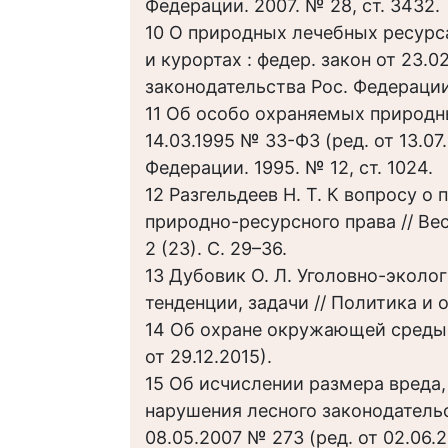
Федерации. 2007. № 28, ст. 3432.
10 О природных лечебных ресурс
и курортах : федер. закон от 23.02
законодательства Рос. Федерации. 
11 Об особо охраняемых природны
14.03.1995 № 33-ФЗ (ред. от 13.07
Федерации. 1995. № 12, ст. 1024.
12 Разгельдеев Н. Т. К вопросу о
природно-ресурсного права // Вес
2 (23). С. 29–36.
13 Дубовик О. Л. Уголовно-эколо
тенденции, задачи // Политика и 
14 Об охране окружающей среды :
от 29.12.2015).
15 Об исчислении размера вреда,
нарушения лесного законодательс
08.05.2007 № 273 (ред. от 02.06.2