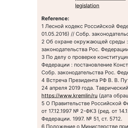
legislation
Reference:
1 Лесной кодекс Российской Феде
01.05.2016) // Собр. законодатель
2 Об охране окружающей среды : 
законодательства Рос. Федерации.
3 По делу о проверке конституц
Федерации : постановление Консти
Собр. законодательства Рос. Феде
4 Встреча Президента РФ В. В. П
24 апреля 2019 года. Таврический
https://www.kremlin/ru
(дата обращ
5 О Правительстве Российской Ф
от 17.12.1997 № 2-ФКЗ (ред. от 14.
Федерации. 1997. № 51, ст. 5712.
6 Положение о Министерстве при