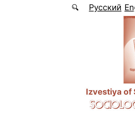
Skip to main content
Русский
En
Izvestiya of
SOCIOLOG