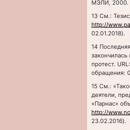
МЭЛИ, 2000. 
13 См.: Тези
http://www.p
02.01.2018).
14 Последняя
закончилась 
протест. URL
обращения: 0
15 См.: «Так
деятели, пре
«Парнас» объ
http://www.no
23.02.2016).