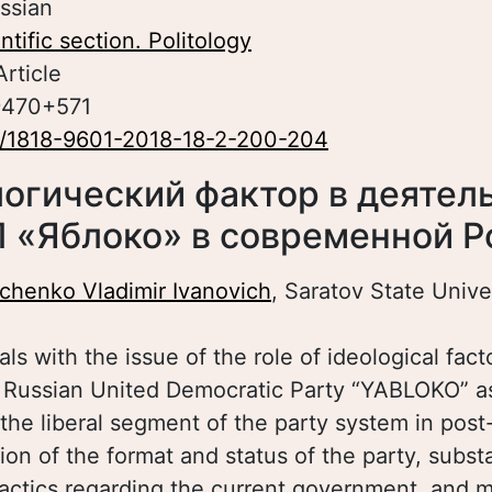
ssian
ntific section. Politology
Article
9470+571
0/1818-9601-2018-18-2-200-204
огический фактор в деятел
 «Яблоко» в современной Р
chenko Vladimir Ivanovich
, Saratov State Unive
als with the issue of the role of ideological fact
e Russian United Democratic Party “YABLOKO” as 
 the liberal segment of the party system in post
tion of the format and status of the party, subst
tactics regarding the current government, and m