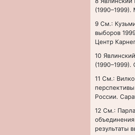
8 Явлинский 
(1990–1999). 
9 См.: Кузьм
выборов 1999
Центр Карнег
10 Явлинский
(1990–1999).
11 См.: Вилк
перспективы
России. Сара
12 См.: Парл
объединения
результаты вы