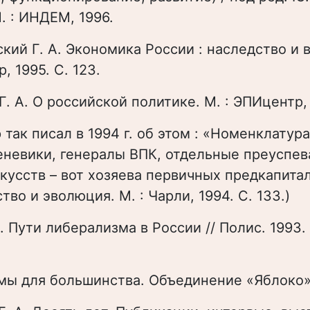
. : ИНДЕМ, 1996.
ский Г. А. Экономика России : наследство и
, 1995. С. 123.
Г. А. О российской политике. М. : ЭПИцентр, 
р так писал в 1994 г. об этом : «Номенклатур
теневики, генералы ВПК, отдельные преуспе
кусств – вот хозяева первичных предкапита
ство и эволюция. М. : Чарли, 1994. С. 133.)
. Пути либерализма в России // Полис. 1993. 
мы для большинства. Объединение «Яблоко».