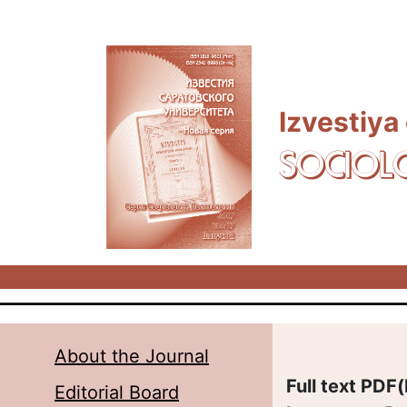
Skip to main content
Izvestiya
SOCIOL
About the Journal
Full text PDF(
Editorial Board