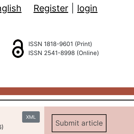
glish
Register
|
login
ISSN 1818-9601 (Print)
ISSN 2541-8998 (Online)
XML
Submit article
6)