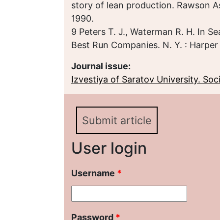
story of lean production. Rawson As
1990.
9 Peters T. J., Waterman R. H. In S
Best Run Companies. N. Y. : Harper
Journal issue:
Izvestiya of Saratov University. Socio
Submit article
User login
Username
*
Password
*