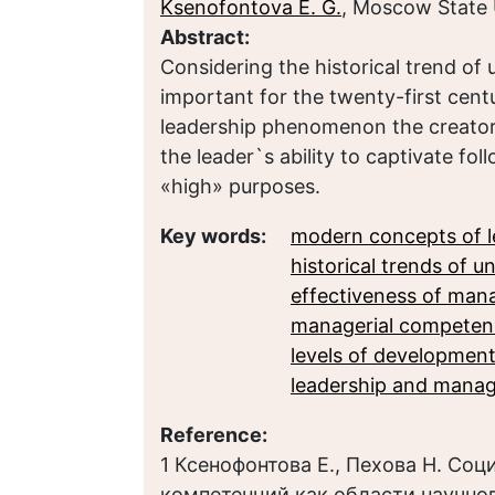
Ksenofontova E. G.
, Moscow State
Abstract:
Considering the historical trend of 
important for the twenty-first cent
leadership phenomenon the creators
the leader`s ability to captivate f
«high» purposes.
Key words:
modern concepts of l
historical trends of
effectiveness of ma
managerial competen
levels of development
leadership and manag
Reference:
1 Ксенофонтова Е., Пехова Н. Со
компетенций как области научного