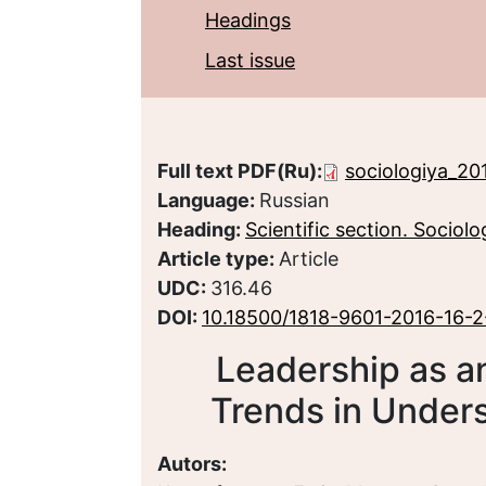
Headings
Last issue
Full text PDF(Ru):
sociologiya_20
Language:
Russian
Heading:
Scientific section. Sociolo
Article type:
Article
UDC:
316.46
DOI:
10.18500/1818-9601-2016-16-
Leadership as an
Trends in Under
Autors: