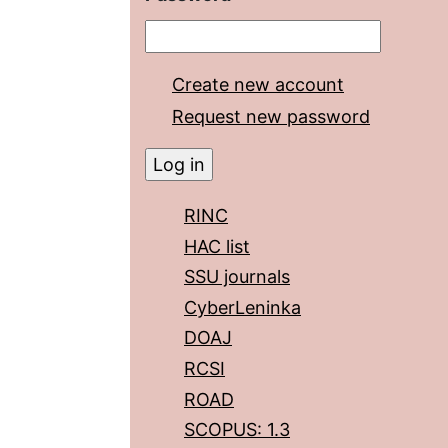
Create new account
Request new password
RINC
HAC list
SSU journals
CyberLeninka
DOAJ
RCSI
ROAD
SCOPUS: 1.3