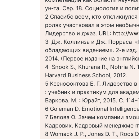
ун-та. Сер. 18. Социология и поли
2 Спасибо всем, кто откликнулся
ролях участвовал в этом необычн
Лидерство и джаз. URL:
http://ww
3 Дж. Коллинза и Дж. Порраса «
обладающих видением». 2-е изд. 
2014. (Первое издание на английск
4 Snook S., Khurana R., Nohria N.
Harvard Business School, 2012.
5 Ксенофонтова Е. Г. Лидерство в
: учебник и практикум для академ
Баркова. М. : Юрайт, 2015. С. 114
6 Goleman D. Emotional Intelligence
7 Белова О. Зачем компании эмо
Кадровик. Кадровый менеджмент. 
8 Womack J. P., Jones D. T., Roos 