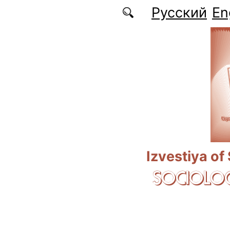
Skip to main content
Русский
En
Izvestiya of
SOCIOLOG