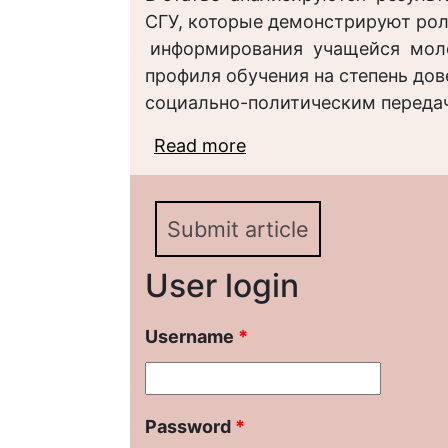
СГУ, которые демонстрируют рол
информирования учащейся молод
профиля обучения на степень дов
социально-политическим переда
Read more
about Роль СМИ в пол
СГУ (по результатам 
Submit article
User login
Username
*
Password
*