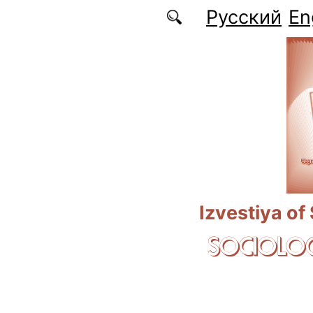
Skip to main content
Русский
En
Izvestiya of
SOCIOLOG