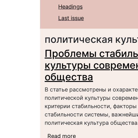
Headings
Last issue
политическая куль
Проблемы стабиль
культуры совреме
общества
В статье рассмотрены и охаракт
политической культуры современ
критерии стабильности, факторы
стабильности системы, важнейши
политическая культура общества
Read more
about Проблемы стаби