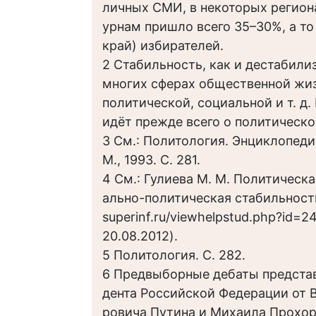
личных СМИ, в некоторых регион
урнам пришло всего 35–30%, а т
край) избирателей.
2 Стабильность, как и дестабили
многих сферах общественной жиз
политической, социальной и т. д.
идёт прежде всего о политическо
3 См.: Политология. Энциклопеди
М., 1993. С. 281.
4 См.: Гулиева М. М. Политическа
ально-политическая стабильност
superinf.ru/viewhelpstud.php?id=2
20.08.2012).
5 Политология. С. 282.
6 Предвыборные дебаты представ
дента Российской Федерации от
ровича Путина и Михаила Прохоро