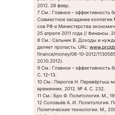
2012. 28 февр.
7 См.: Главное – эффективность
Совместное заседание коллегии 
сов РФ и Министерства экономич
25 апреля 2011 года // Финансы. 20
8 См.: Сальник В. Доходы и нужд
деляет пропасть. URL:
www.prcida
finance/money/08-10-2012/113058
20.10.2012).
9 См.: Главное – эффективность
С. 12–13.
10 См.: Пирогов Н. Перевёртыш м
временник. 2012. № 4. С. 232.
11 См.: Бро Ф. Политология. М., 19
12 Соловьёв А. И. Политология. 
Политические технологии. М., 200