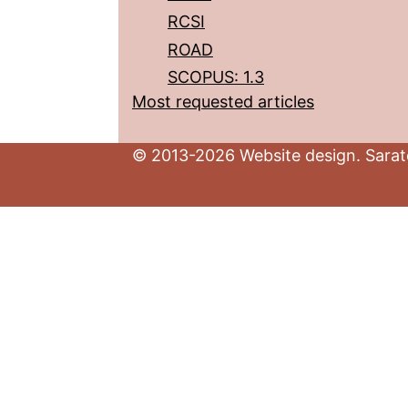
RCSI
ROAD
SCOPUS: 1.3
Most requested articles
© 2013-2026 Website design. Sarato