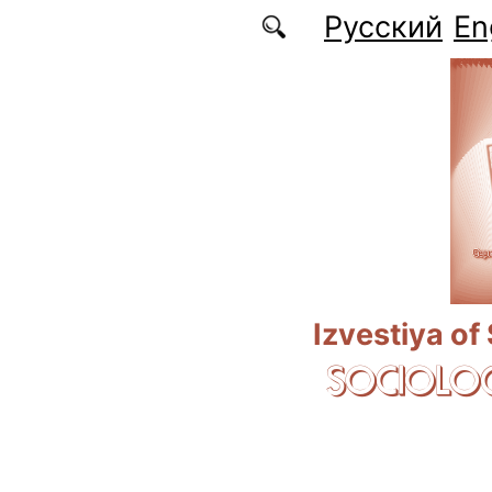
Skip to main content
Русский
En
Izvestiya of
SOCIOLOG