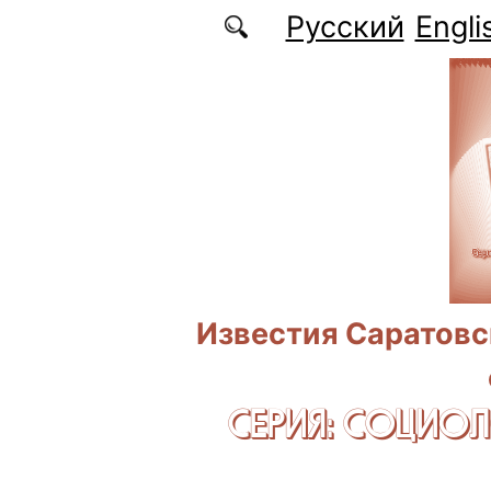
Перейти к основному содержанию
Русский
Engli
Известия Саратовс
СЕРИЯ: CОЦИО