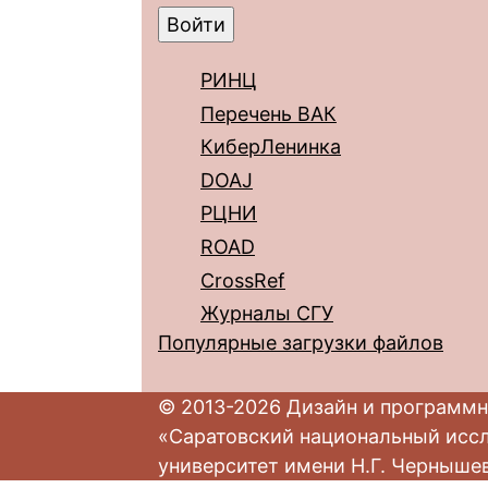
РИНЦ
Перечень ВАК
КиберЛенинка
DOAJ
РЦНИ
ROAD
CrossRef
Журналы СГУ
Популярные загрузки файлов
© 2013-2026 Дизайн и программн
«Саратовский национальный исс
университет имени Н.Г. Черныше