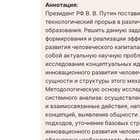
Аннотация:
Президент РФ В. В. Путин постав
технологический прорыв в разли
образования. Решить данную зада
формирования и реализации эфф
развития человеческого капитала
собой актуальную научную пробл
исследование концептуальных и
инновационного развития челове
сущности и структуры этого мех
Методологическую основу иссле
системного анализа: осуществл
и взаимосвязанные действия, на
концепций, выявление общности 
подходов, уточнение базовых ст
инновационного развития человече
обоснована необходимость форм