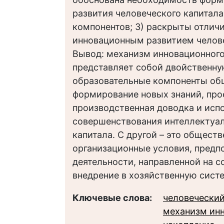
развития человеческого капитала
компонентов; 3) раскрыты отлич
инновационным развитием челове
Вывод: механизм инновационного
представляет собой двойственную
образовательные компоненты об
формирование новых знаний, про
производственная доводка и исп
совершенствования интеллектуал
капитала. С другой – это общес
организационные условия, предп
деятельности, направленной на 
внедрение в хозяйственную сист
Ключевые слова:
человеческий
механизм инн