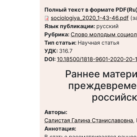
Полный текст в формате PDF(Ru)
sociologiya_2020_1-43-46.pdf
(з
Язык публикации:
русский
Рубрика:
Слово молодым социол
Тип статьи:
Научная статья
УДК:
316.7
DOI:
10.18500/1818-9601-2020-20-
Раннее матери
преждевреме
российск
Авторы:
Салистая Галина Станиславовна
,
Аннотация:
В статье рассматривается ранне