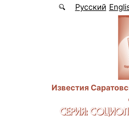
Перейти к основному содержанию
Русский
Engli
Известия Саратовс
СЕРИЯ: CОЦИО