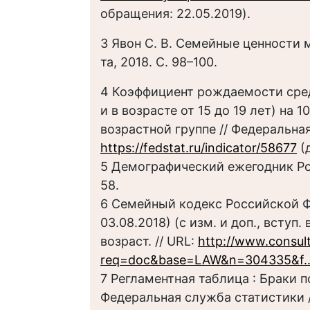
обращения: 22.05.2019).
3 Явон С. В. Семейные ценности м
та, 2018. C. 98–100.
4 Коэффициент рождаемости среди
и в возрасте от 15 до 19 лет) на
возрастной группе // Федеральная
https://fedstat.ru/indicator/58677
(д
5 Демографический ежегодник России
58.
6 Семейный кодекс Российской Фе
03.08.2018) (с изм. и доп., вступ.
возраст. // URL:
http://www.consult
req=doc&base=LAW&n=304335&f..
7 Регламентная таблица : Браки п
Федеральная служба статистики /