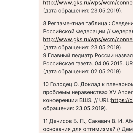
http://www.gks.ru/wps/wcm/connect/
(дата обращения: 23.05.2019).
8 Регламентная таблица : Сведен
Российской Федерации // Федерал
http://www.gks.ru/wps/wcm/connect/
(дата обращения: 23.05.2019).
9 Главный педиатр России назвал
Российская газета. 04.06.2015. UR
(дата обращения: 02.05.2019).
10 Голодец О. Доклад к пленарн
проблемы неравенства» XV Апре
конференции ВШЭ. // URL:
https://
обращения: 23.05.2019).
11 Денисов Б. П., Сакевич В. И. А
основания для оптимизма? // Демо