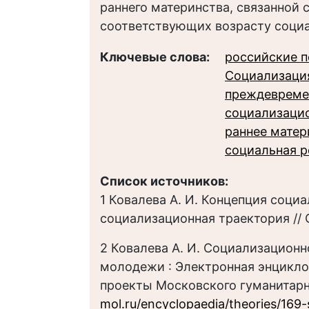
раннего материнства, связанной
соответствующих возрасту соци
Ключевые слова:
российские 
Социализаци
преждевреме
социализаци
раннее матер
социальная р
Список источников:
1 Ковалева А. И. Концепция соци
социализационная траектория // Со
2 Ковалева А. И. Социализацион
молодежи : Электронная энциклоп
проекты Московского гуманитарн
mol.ru/encyclopaedia/theories/169