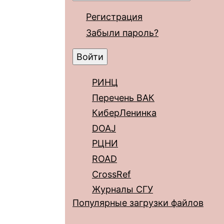
Регистрация
Забыли пароль?
РИНЦ
Перечень ВАК
КиберЛенинка
DOAJ
РЦНИ
ROAD
CrossRef
Журналы СГУ
Популярные загрузки файлов