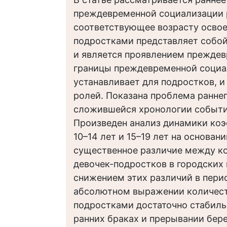
преждевременной социализации 
соответствующее возрасту освое
подростками представляет собо
и является проявлением прежде
границы преждевременной социа
устанавливает для подростков, 
ролей. Показана проблема раннег
сложившейся хронологии событи
Произведен анализ динамики коэ
10–14 лет и 15–19 лет на основан
существенное различие между к
девочек-подростков в городских
снижением этих различий в период
абсолютном выражении количест
подростками достаточно стабиль
ранних браках и прерывании бе