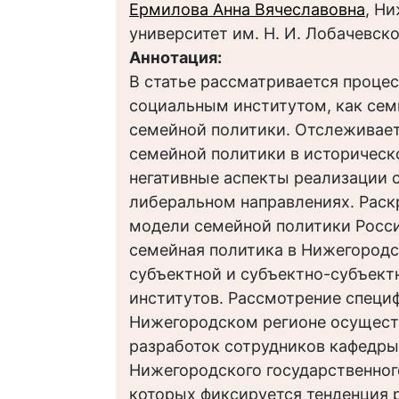
Ермилова Анна Вячеславовна
, Н
университет им. Н. И. Лобачевск
Аннотация:
В статье рассматривается процес
социальным институтом, как сем
семейной политики. Отслеживает
семейной политики в историческо
негативные аспекты реализации 
либеральном направлениях. Рас
модели семейной политики Росс
семейная политика в Нижегородс
субъектной и субъектно-субъек
институтов. Рассмотрение специ
Нижегородском регионе осущест
разработок сотрудников кафедры
Нижегородского государственного
которых фиксируется тенденция 