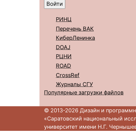
РИНЦ
Перечень ВАК
КиберЛенинка
DOAJ
РЦНИ
ROAD
CrossRef
Журналы СГУ
Популярные загрузки файлов
© 2013-2026 Дизайн и программн
«Саратовский национальный исс
университет имени Н.Г. Черныше