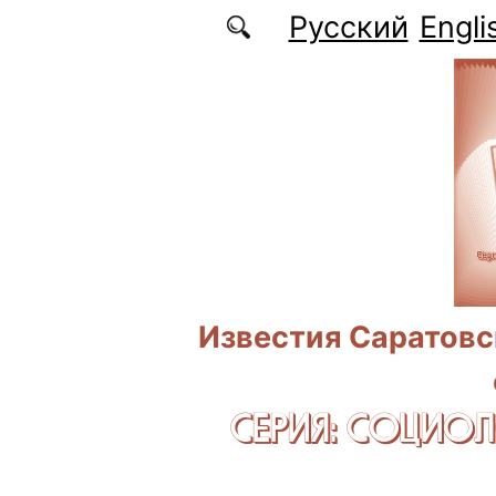
Перейти к основному содержанию
Русский
Engli
Известия Саратовс
СЕРИЯ: CОЦИО