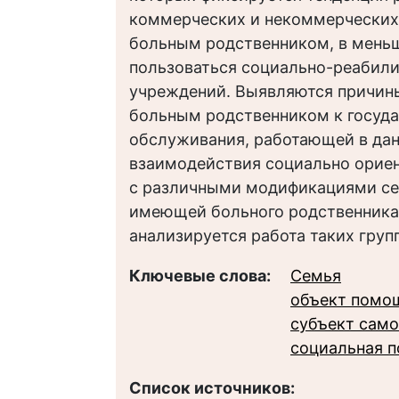
коммерческих и некоммерческих
больным родственником, в мень
пользоваться социально-реабил
учреждений. Выявляются причины
больным родственником к госуда
обслуживания, работающей в дан
взаимодействия социально орие
с различными модификациями сем
имеющей больного родственника
анализируется работа таких гру
Ключевые слова:
Семья
объект помо
субъект сам
социальная п
Список источников: