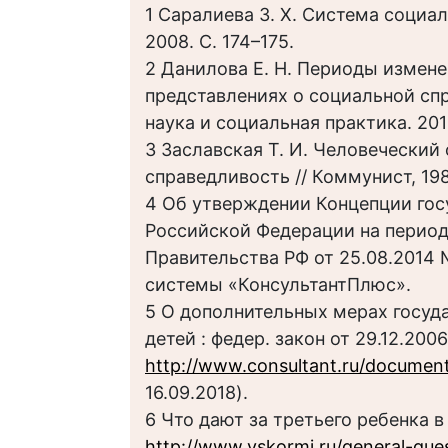
1 Саралиева З. Х. Система социа
2008. С. 174–175.
2 Данилова Е. Н. Периоды измене
представлениях о социальной сп
наука и социальная практика. 2015
3 Заславская Т. И. Человеческий
справедливость // Коммунист, 1986
4 Об утверждении Концепции гос
Российской Федерации на период
Правительства РФ от 25.08.2014 
системы «КонсультантПлюс».
5 О дополнительных мерах госу
детей : федер. закон от 29.12.20
http://www.consultant.ru/docume
16.09.2018).
6 Что дают за третьего ребенка в
http://www.vskormi.ru/general-que