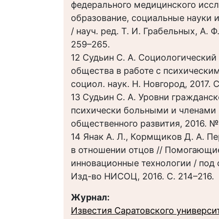
федерального медицинского иссл
образование, социальные науки и 
/ науч. ред. Т. И. Грабельных, А. 
259–265.
12 Судьин С. А. Социологический
общества в работе с психическим
социол. наук. Н. Новгород, 2017. С
13 Судьин С. А. Уровни гражданс
психически больными и членами и
общественного развития, 2016. № 
14 Янак А. Л., Кормщиков Д. А. 
в отношении отцов // Помогающие
инновационные технологии / под о
Изд-во НИСОЦ, 2016. С. 214–216.
Журнал:
Известия Саратовского университ