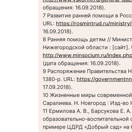
обращения: 16.09.2018).
7 Развитие ранней помощи в Рос
URL:
https://rosmintrud.ru/ministr
16.09.2018).
8 Ранняя помощь детям // Минис
Нижегородской области : [сайт]. 
http://www.minsocium.ru/index.php/
(дата обращения: 16.09.2018).
9 Распоряжение Правительства Н
1380-р. URL:
https://governmentnn
17.09.2018).
10 Жизненные миры современной р
Саралиева. Н. Новгород : Изд-во Н
11 Ермилова А. В., Барсукова Е. 
образовательно-воспитательной 
примере ЦДРД «Добрый сад» на 