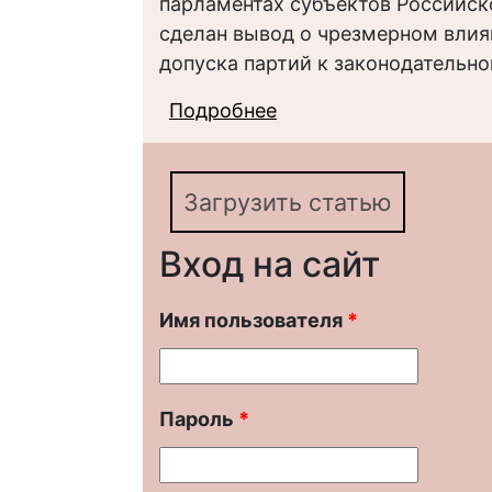
парламентах субъектов Российск
сделан вывод о чрезмерном влия
допуска партий к законодательно
Подробнее
о Институциональны
политических партий
Федерации
Загрузить статью
Вход на сайт
Имя пользователя
*
Пароль
*