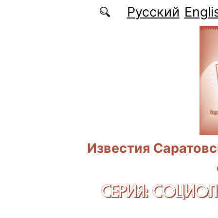
Перейти к основному содержанию
Русский
Engli
Известия Саратовс
СЕРИЯ: CОЦИО