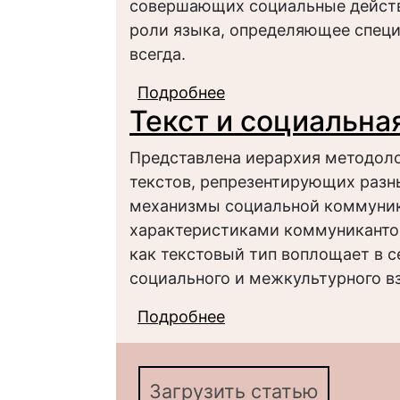
совершающих социальные действ
роли языка, определяющее специ
всегда.
Подробнее
о От лингвистическог
Текст и социальна
Представлена иерархия методоло
текстов, репрезентирующих разны
механизмы социальной коммуни
характеристиками коммуниканто
как текстовый тип воплощает в с
социального и межкультурного в
Подробнее
о Текст и социальна
Загрузить статью