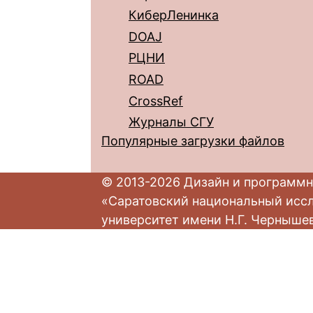
КиберЛенинка
DOAJ
РЦНИ
ROAD
CrossRef
Журналы СГУ
Популярные загрузки файлов
© 2013-2026 Дизайн и программн
«Саратовский национальный исс
университет имени Н.Г. Черныше