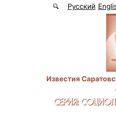
Перейти к основному содержанию
Русский
Engli
Известия Саратовс
СЕРИЯ: CОЦИО