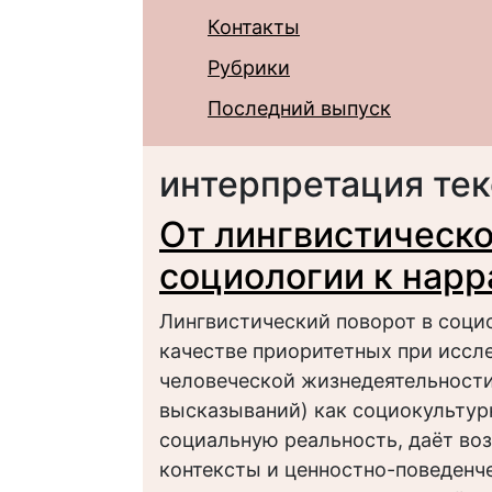
Контакты
Рубрики
Последний выпуск
интерпретация тек
От лингвистическо
социологии к нарр
Лингвистический поворот в соци
качестве приоритетных при иссл
человеческой жизнедеятельности
высказываний) как социокульту
социальную реальность, даёт во
контексты и ценностно-поведенч