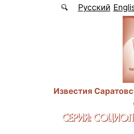
Перейти к основному содержанию
Русский
Engli
Известия Саратовс
СЕРИЯ: CОЦИО