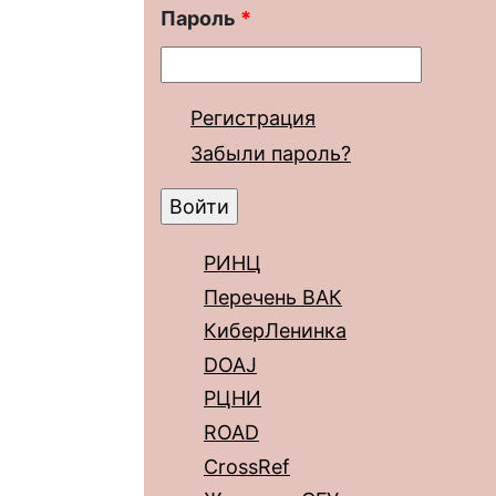
Пароль
*
Регистрация
Забыли пароль?
РИНЦ
Перечень ВАК
КиберЛенинка
DOAJ
РЦНИ
ROAD
CrossRef