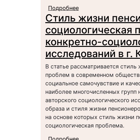
Подробнее
о Медико-социологич
Стиль жизни пенс
социологическая п
конкретно-социол
исследований в г. 
В статье рассматривается стиль 
проблем в современном обществе,
социальное самочувствие и качес
наиболее многочисленных групп 
авторского социологического ис
образа и стиля жизни пенсионеро
на основе которых стиль жизни 
социологическая проблема.
Подробнее
о Стиль жизни пенси