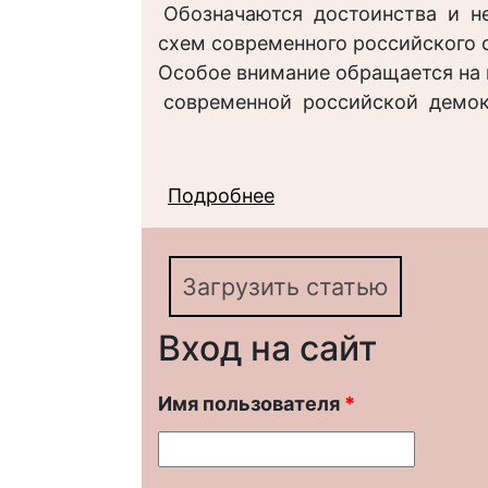
Обозначаются достоинства и не
схем современного российского 
Особое внимание обращается на
современной российской демок
Подробнее
о Методологические 
российской демократ
проблемы выбора ин
Загрузить статью
Вход на сайт
Имя пользователя
*