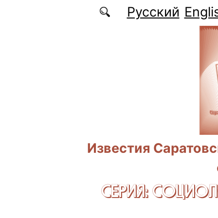
Перейти к основному содержанию
Русский
Engli
Известия Саратовс
СЕРИЯ: CОЦИО