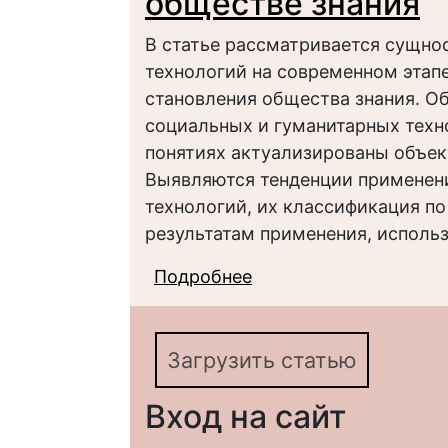
обществе знания
В статье рассматривается сущно
технологий на современном этап
становления общества знания. О
социальных и гуманитарных техно
понятиях актуализированы объек
Выявляются тенденции применен
технологий, их классификация п
результатам применения, исполь
Подробнее
о Социальные и гума
Загрузить статью
Вход на сайт