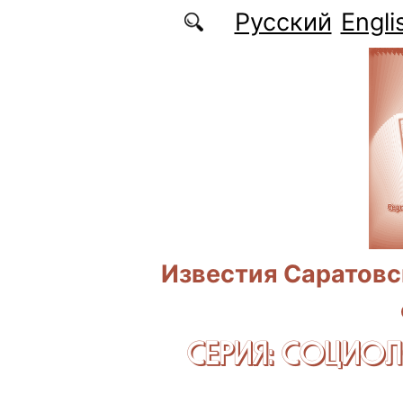
Перейти к основному содержанию
Русский
Engli
Известия Саратовс
СЕРИЯ: CОЦИО