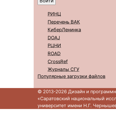
РИНЦ
Перечень ВАК
КиберЛенинка
DOAJ
РЦНИ
ROAD
CrossRef
Журналы СГУ
Популярные загрузки файлов
© 2013-2026 Дизайн и программн
«Саратовский национальный исс
университет имени Н.Г. Черныше