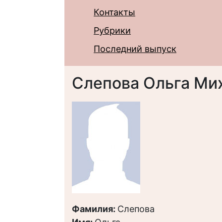
Контакты
Рубрики
Последний выпуск
Слепова Ольга Ми
Фамилия:
Слепова