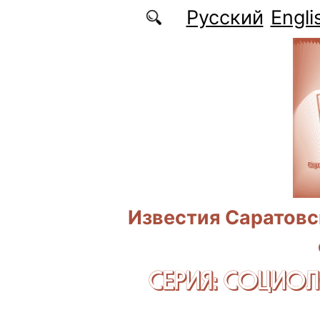
Перейти к основному содержанию
Русский
Engli
Известия Саратовс
СЕРИЯ: CОЦИО