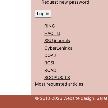
Request new password
RINC
HAC list
SSU journals
CyberLeninka
DOAJ
RCSI
ROAD
SCOPUS: 1.3
Most requested articles
© 2013-2026 Website design. Sarato