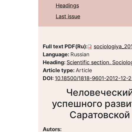
Headings
Last issue
Full text PDF(Ru):
sociologiya_20
Language:
Russian
Heading:
Scientific section. Sociolo
Article type:
Article
DOI:
10.18500/1818-9601-2012-12-
Человеческий
успешного разви
Саратовской 
Autors: