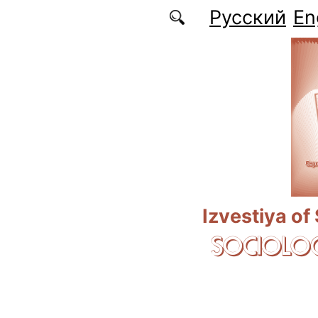
Skip to main content
Русский
En
Izvestiya of
SOCIOLOG