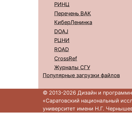
РИНЦ
Перечень ВАК
КиберЛенинка
DOAJ
РЦНИ
ROAD
CrossRef
Журналы СГУ
Популярные загрузки файлов
© 2013-2026 Дизайн и программн
«Саратовский национальный исс
университет имени Н.Г. Черныше