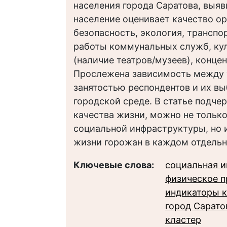
населения города Саратова, выя
население оценивает качество ор
безопасность, экология, транспор
работы коммунальных служб, кул
(наличие театров/музеев), конце
Прослежена зависимость между 
занятостью респондентов и их в
городской среде. В статье подче
качества жизни, можно не тольк
социальной инфраструктуры, но 
жизни горожан в каждом отдельн
Ключевые слова:
социальная 
физическое п
индикаторы к
город Сарато
кластер