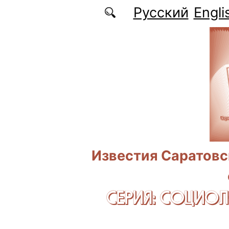
Перейти к основному содержанию
Русский
Engli
Известия Саратовс
СЕРИЯ: CОЦИО