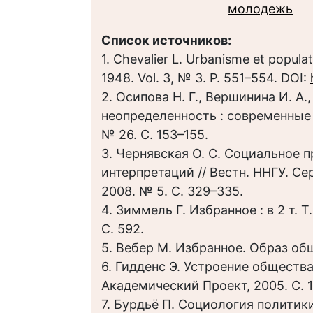
молодежь
Список источников:
1. Chevalier L. Urbanisme et populati
1948. Vol. 3, № 3. P. 551–554. DOI:
2. Осипова Н. Г., Вершинина И. А.
неопределенность : современные в
№ 26. С. 153–155.
3. Чернявская О. С. Социальное 
интерпретаций // Вестн. ННГУ. С
2008. № 5. С. 329–335.
4. Зиммель Г. Избранное : в 2 т. Т
С. 592.
5. Вебер М. Избранное. Образ обще
6. Гидденс Э. Устроение общества 
Академический Проект, 2005. С. 1
7. Бурдьё П. Социология политики.