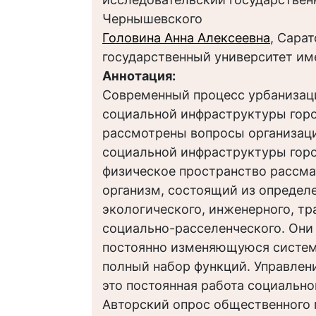
Чернышевского
Головина Анна Алексеевна
, Сара
государственный университет им
Аннотация:
Современный процесс урбанизац
социальной инфраструктуры горо
рассмотрены вопросы организац
социальной инфраструктуры горо
физическое пространство рассма
организм, состоящий из определ
экологического, инженерного, тр
социально-расселенческого. Он
постоянно изменяющуюся систем
полный набор функций. Управлен
это постоянная работа социально
Авторский опрос общественного 