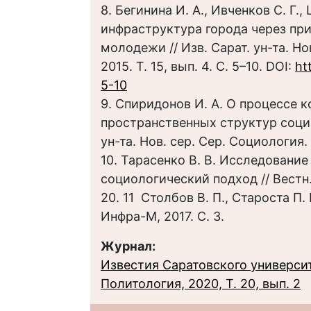
8. Бегинина И. А., Ивченков С. Г.
инфраструктура города через пр
молодежи // Изв. Сарат. ун-та. Н
2015. Т. 15, вып. 4. С. 5–10. DOI:
ht
5-10
9. Спиридонов И. А. О процессе 
пространственных структур социа
ун-та. Нов. сер. Сер. Социология. 
10. Тарасенко В. В. Исследовани
социологический подход // Вестн.
20. 11 Столбов В. П., Староста П
Инфра-М, 2017. С. 3.
Журнал:
Известия Саратовского университ
Политология, 2020, Т. 20, вып. 2