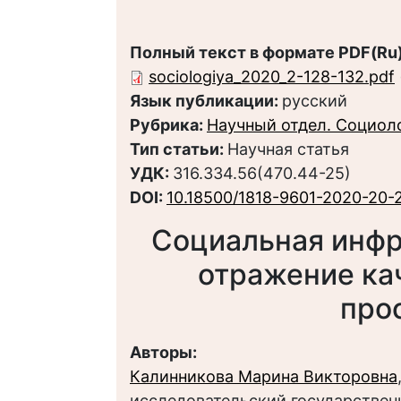
Полный текст в формате PDF(Ru)
sociologiya_2020_2-128-132.pdf
Язык публикации:
русский
Рубрика:
Научный отдел. Социол
Тип статьи:
Научная статья
УДК:
316.334.56(470.44-25)
DOI:
10.18500/1818-9601-2020-20-
Социальная инфр
отражение ка
про
Авторы:
Калинникова Марина Викторовна
исследовательский государственн