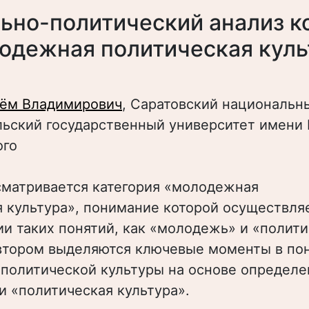
ьно-политический анализ к
одежная политическая куль
тём Владимирович
, Саратовский национальн
ьский государственный университет имени Н
ого
сматривается категория «молодежная
 культура», понимание которой осуществля
и таких понятий, как «молодежь» и «полит
Автором выделяются ключевые моменты в по
политической культуры на основе определе
и «политическая культура».