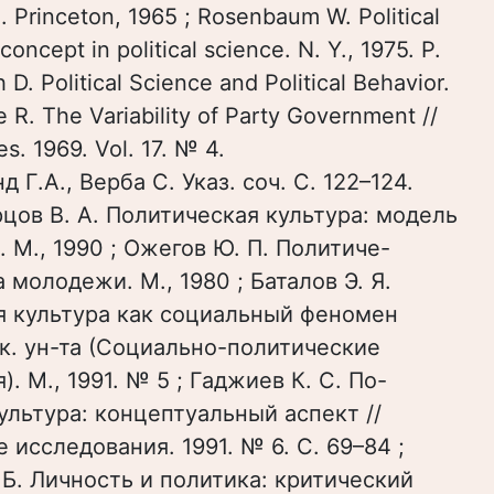
). Princeton, 1965 ; Rosenbaum W. Political
 concept in political science. N. Y., 1975. P.
D. Political Science and Political Behavior.
e R. The Variability of Party Government //
ies. 1969. Vol. 17. № 4.
 Г.А., Верба С. Указ. соч. С. 122–124.
цов В. А. Политическая культура: модель
. М., 1990 ; Ожегов Ю. П. Политиче-
а молодежи. М., 1980 ; Баталов Э. Я.
я культура как социальный феномен
ск. ун-та (Социально-политические
. М., 1991. № 5 ; Гаджиев К. С. По-
ультура: концептуальный аспект //
 исследования. 1991. № 6. С. 69–84 ;
.Б. Личность и политика: критический