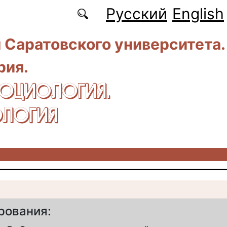
Русский
English
 Саратовского университета.
рия.
CОЦИОЛОГИЯ.
ЛОГИЯ
рования: