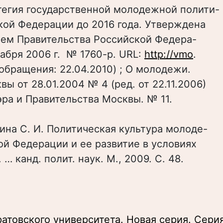
тегия государственной молодежной полити-
кой Федерации до 2016 года. Утверждена
ем Правительства Российской Федера-
кабря 2006 г. № 1760-р. URL:
http://vmo
.
а обращения: 22.04.2010) ; О молодежи.
квы от 28.01.2004 № 4 (ред. от 22.11.2006)
эра и Правительства Москвы. № 11.
ина С. И. Политическая культура молоде-
ой Федерации и ее развитие в условиях
 … канд. полит. наук. М., 2009. С. 48.
атовского университета. Новая серия. Серия