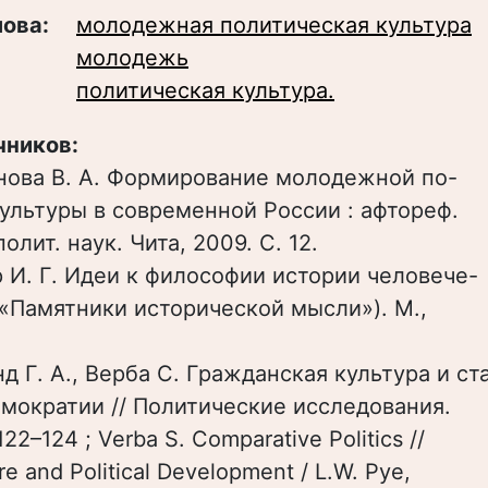
лова:
молодежная политическая культура
молодежь
политическая культура.
чников:
нова В. А. Формирование молодежной по-
ультуры в современной России : афтореф.
полит. наук. Чита, 2009. С. 12.
 И. Г. Идеи к философии истории человече-
 «Памятники исторической мысли»). М.,
д Г. А., Верба С. Гражданская культура и ст
мократии // Политические исследования.
122–124 ; Verba S. Comparative Politics //
ure and Political Development / L.W. Pye,