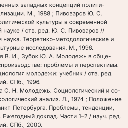
менных западных концепций полити-
лизации. М., 1988 ; Пивоваров Ю. С.
олитической культуры в современной
 науке / отв. ред. Ю. С. Пивоваров //
я наука. Теоретико-методологические и
ьтурные исследования. М., 1996.
в В. И., Зубок Ю. А. Молодежь в обще-
спроизводстве: проблемы и перспективы.
циология молодежи: учебник / отв. ред.
ий. СПб., 1996.
 С. Н. Молодежь. Социологический и со-
ологический анализ. Л., 1974 ; Положение
нкт-Петербурга. Проблемы, тенденции,
 Ежегодный доклад. Части 1–2 / науч. ред.
ий. СПб., 2000.