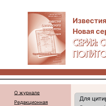
Перейти к основному содержанию
Известия
Новая се
СЕРИЯ: 
ПОЛИТО
О журнале
Для цити
Редакционная