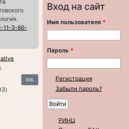
та
Вход на сайт
товского
логия.
Имя пользователя
*
1-11-3-86-
Пароль
*
ative
)
.
Регистрация
XML
Забыли пароль?
33)
РИНЦ