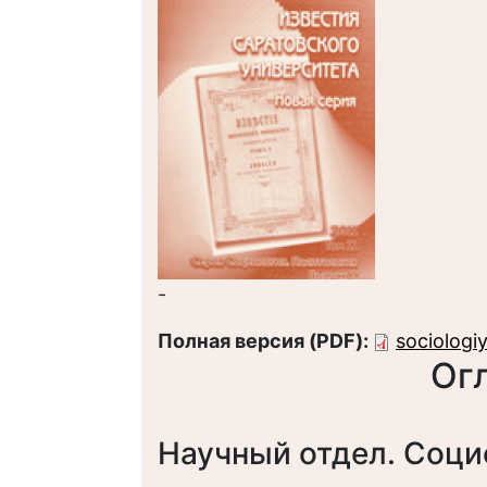
-
Полная версия (PDF):
sociologi
Ог
Научный отдел. Соци