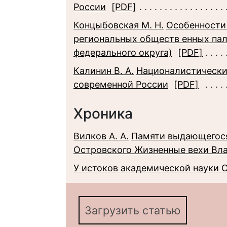
России
[PDF]
Концыбовская М. Н.
Особенности
региональных обществ енных пал
федерального округа)
[PDF]
Калинин В. А.
Националистически
современной России
[PDF]
Хроника
Вилков А. А.
Памяти выдающегося 
Островского Жизненные вехи Вл
У истоков академической науки 
Загрузить статью