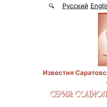
Перейти к основному содержанию
Русский
Engli
Известия Саратовс
СЕРИЯ: CОЦИО