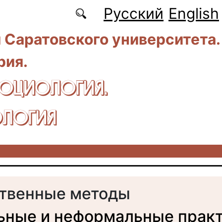
Русский
English
 Саратовского университета.
рия.
CОЦИОЛОГИЯ.
ЛОГИЯ
твенные методы
ные и неформальные прак