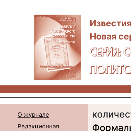
Перейти к основному содержанию
Известия
Новая се
СЕРИЯ: 
ПОЛИТО
количес
О журнале
Формаль
Редакционная