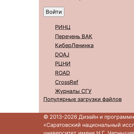
РИНЦ
Перечень ВАК
КиберЛенинка
DOAJ
РЦНИ
ROAD
CrossRef
Журналы СГУ
Популярные загрузки файлов
© 2013-2026 Дизайн и программн
«Саратовский национальный исс
университет имени Н.Г. Черныше