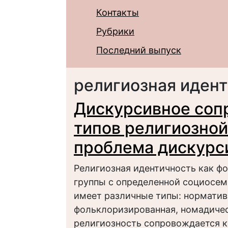
Контакты
Рубрики
Последний выпуск
религиозная иден
Дискурсивное соп
типов религиозной
проблема дискурс
Религиозная идентичность как ф
группы с определенной социосем
имеет различные типы: норматив
фольклоризированная, номадичес
религиозность сопровождается 