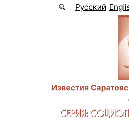
Перейти к основному содержанию
Русский
Engli
Известия Саратовс
СЕРИЯ: CОЦИО