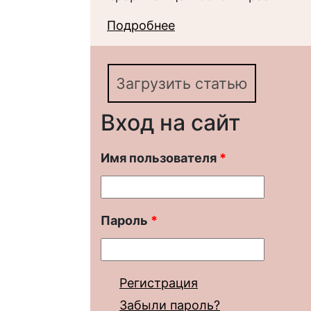
Подробнее
о Феномен маргиналь
структура
Загрузить статью
Вход на сайт
Имя пользователя
*
Пароль
*
Регистрация
Забыли пароль?