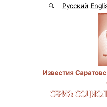
Перейти к основному содержанию
Русский
Engli
Известия Саратовс
СЕРИЯ: CОЦИО