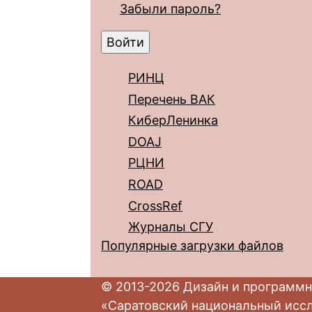
Забыли пароль?
РИНЦ
Перечень ВАК
КиберЛенинка
DOAJ
РЦНИ
ROAD
CrossRef
Журналы СГУ
Популярные загрузки файлов
© 2013-2026 Дизайн и программн
«Саратовский национальный исс