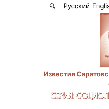
Перейти к основному содержанию
Русский
Engli
Известия Саратовс
СЕРИЯ: CОЦИО