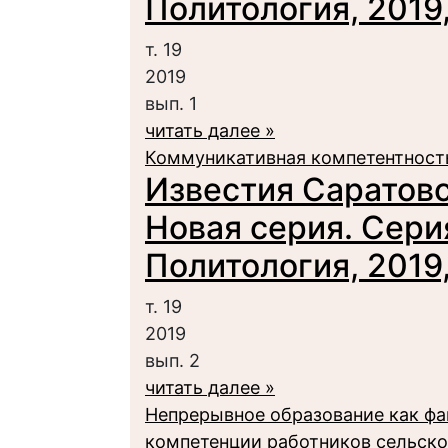
Политология, 2019, 
т. 19
2019
вып. 1
читать далее »
Коммуникативная компетентность
Известия Саратовс
Новая серия. Сери
Политология, 2019, 
т. 19
2019
вып. 2
читать далее »
Непрерывное образование как ф
компетенции работников сельско