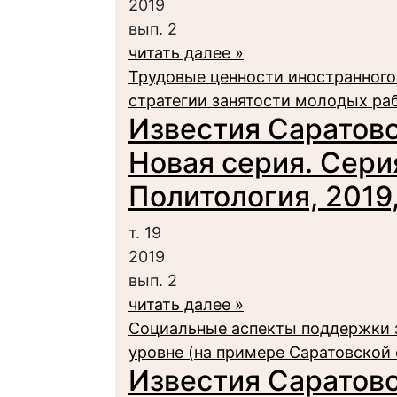
2019
вып. 2
читать далее »
Трудовые ценности иностранного
стратегии занятости молодых ра
Известия Саратовс
Новая серия. Сери
Политология, 2019, 
т. 19
2019
вып. 2
читать далее »
Социальные аспекты поддержки 
уровне (на примере Саратовской
Известия Саратовс