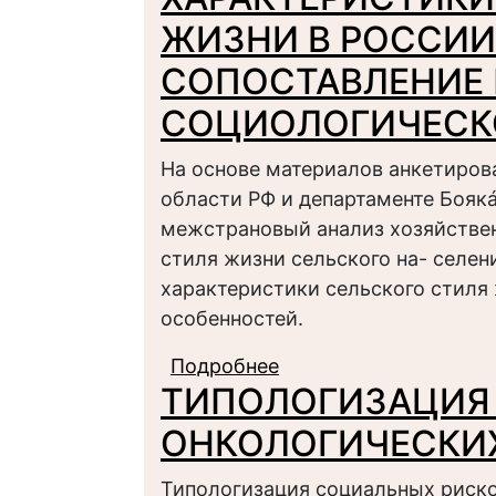
ЖИЗНИ В РОССИИ
СОПОСТАВЛЕНИЕ 
СОЦИОЛОГИЧЕСК
На основе материалов анкетиров
области РФ и департаменте Бояк
межстрановый анализ хозяйстве
стиля жизни сельского на- селе
характеристики сельского стиля
особенностей.
Подробнее
о ХАРАКТЕРИСТИКИ
ТИПОЛОГИЗАЦИЯ
КОЛУМБИИ: СОПОСТ
СОЦИОЛОГИЧЕСКОГ
ОНКОЛОГИЧЕСКИ
Типологизация социальных риско