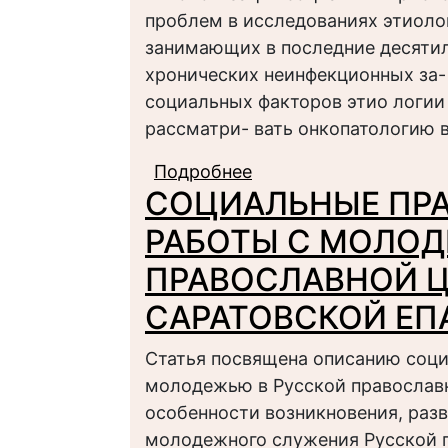
проблем в исследованиях этиоло
занимающих в последние десятил
хронических неинфекционных за
социальных факторов этио логии
рассматри- вать онкопатологию 
Подробнее
о ТИПОЛОГИЗАЦИЯ 
СОЦИАЛЬНЫЕ ПР
ЗАБОЛЕВАНИЙ
РАБОТЫ С МОЛОД
ПРАВОСЛАВНОЙ Ц
САРАТОВСКОЙ ЕП
Статья посвящена описанию соци
молодежью в Русской православн
особенности возникновения, разв
молодежного служения Русской п