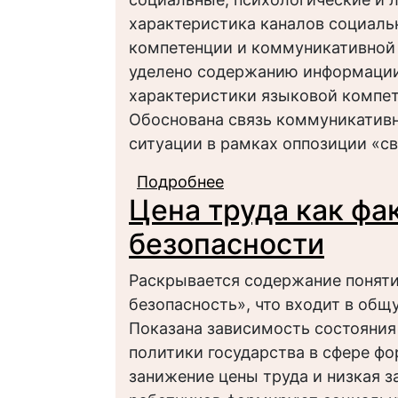
характеристика каналов социаль
компетенции и коммуникативной 
уделено содержанию информации
характеристики языковой компет
Обоснована связь коммуникативн
ситуации в рамках оппозиции «св
Подробнее
о Структура социаль
Цена труда как фа
безопасности
Раскрывается содержание понят
безопасность», что входит в об
Показана зависимость состояния
политики государства в сфере фо
занижение цены труда и низкая 