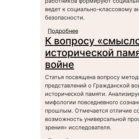
работников формируют социальн
ведет к социально-классовому ан
безопасности.
Подробнее
о Цена труда как фак
К вопросу «смысл
исторической пам
войне
Статья посвящена вопросу мето
представлений о Гражданской во
исторической памяти. Анализиру
мифологии повседневного сознан
прошлым. Отмечается отличие со
возможность универсальной проц
зрения» исследователя.