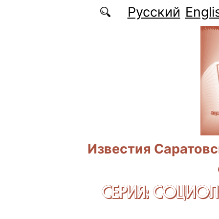
Перейти к основному содержанию
Русский
Engli
Известия Саратовс
СЕРИЯ: CОЦИО