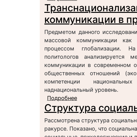
Транснационализа
эпоху глобализации
коммуникации в п
Предметом данного исследовани
массовой коммуникации как я
процессом глобализации. Н
политологов анализируется 
коммуникации в современном о
общественных отношений (эко
компетенции национальны
наднациональный уровень.
Подробнее
о Транснационализац
Структура социал
процессе глобализац
Рассмотрена структура социаль
ракурсе. Показано, что социаль
социальные, психологические и 